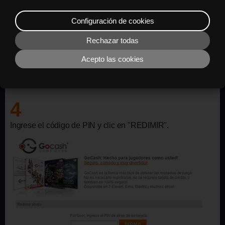
Configuración de cookies
Rechazar todas
Acepto las cookies
4
Ingrese el código de PIN y clic en "REDIMIR".