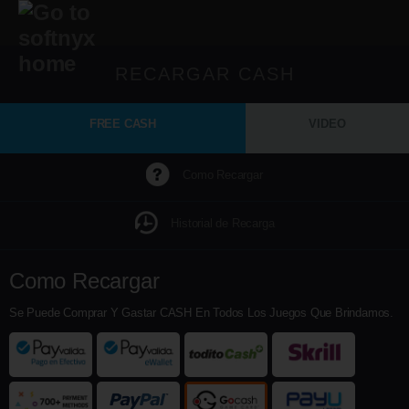
RECARGAR CASH
FREE CASH
VIDEO
Como Recargar
Historial de Recarga
Como Recargar
Se Puede Comprar Y Gastar CASH En Todos Los Juegos Que Brindamos.