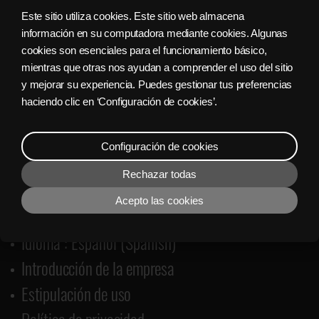
Este sitio utiliza cookies. Este sitio web almacena
información en su computadora mediante cookies. Algunas
cookies son esenciales para el funcionamiento básico,
mientras que otras nos ayudan a comprender el uso del sitio
y mejorar su experiencia. Puedes gestionar tus preferencias
haciendo clic en ‘Configuración de cookies’.
Configuración de cookies
Rechazar todas
Acepto las cookies
Hora del servidor: 09. 08. 2026 08:04
Idioma : Español (Spanish)
Introducción de la empresa
Estipulación de uso