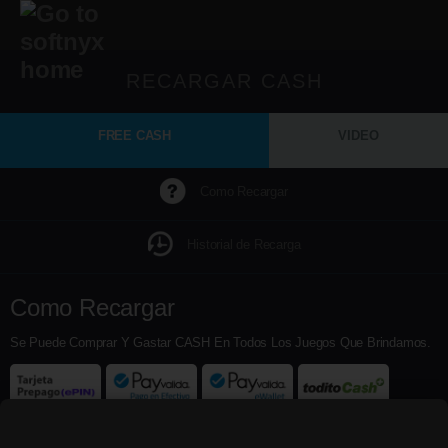
RECARGAR CASH
FREE CASH
VIDEO
Como Recargar
Historial de Recarga
Como Recargar
Se Puede Comprar Y Gastar CASH En Todos Los Juegos Que Brindamos.