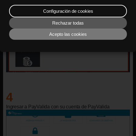
Configuración de cookies
Rechazar todas
Acepto las cookies
4
Ingresar a PayValida con su cuenta de PayValida