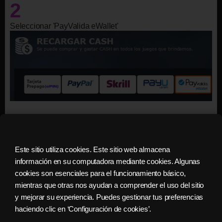
2
Seleccionar 'PayValida eWallet'
3
Este sitio utiliza cookies. Este sitio web almacena
Seleccionar el monto de Cash
información en su computadora mediante cookies. Algunas
cookies son esenciales para el funcionamiento básico,
mientras que otras nos ayudan a comprender el uso del sitio
y mejorar su experiencia. Puedes gestionar tus preferencias
haciendo clic en ‘Configuración de cookies’.