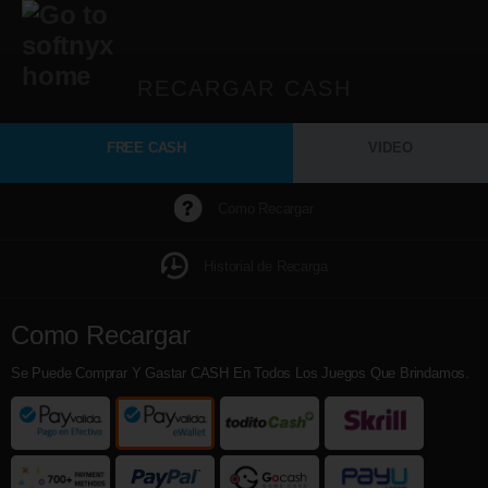
RECARGAR CASH
FREE CASH
VIDEO
Como Recargar
Historial de Recarga
Como Recargar
Se Puede Comprar Y Gastar CASH En Todos Los Juegos Que Brindamos.